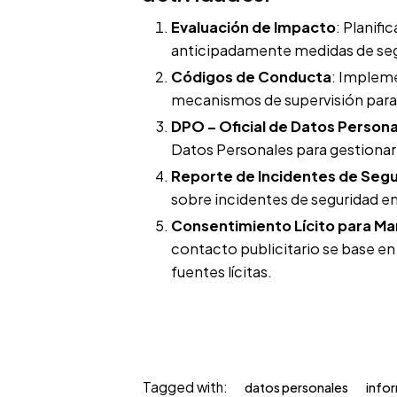
Evaluación de Impacto
: Planifi
anticipadamente medidas de segu
Códigos de Conducta
: Impleme
mecanismos de supervisión para 
DPO – Oficial de Datos Person
Datos Personales para gestionar 
Reporte de Incidentes de Seg
sobre incidentes de seguridad en
Consentimiento Lícito para Mar
contacto publicitario se base e
fuentes lícitas.
Tagged with:
datos personales
info