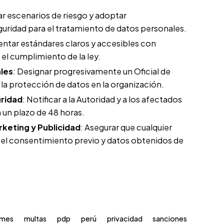
R
car escenarios de riesgo y adoptar
ridad para el tratamiento de datos personales.
ntar estándares claros y accesibles con
el cumplimiento de la ley.
ales
: Designar progresivamente un Oficial de
la protección de datos en la organización.
uridad
: Notificar a la Autoridad y a los afectados
 un plazo de 48 horas.
keting y Publicidad
: Asegurar que cualquier
n el consentimiento previo y datos obtenidos de
rmes
multas
pdp
perú
privacidad
sanciones