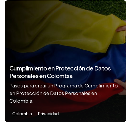
Cumplimiento en Protección de Datos
Personales en Colombia
Pasos para crear un Programa de Cumplimiento
en Protección de Datos Personales en
Colombia.
Colombia
Privacidad