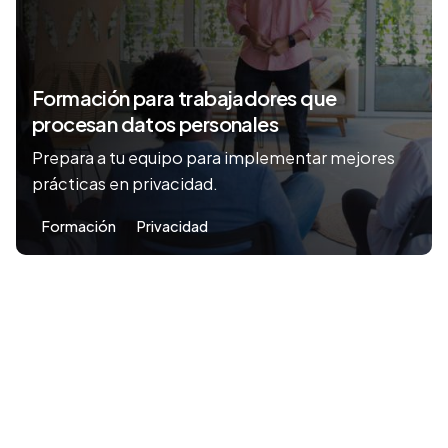
Formación para trabajadores que
procesan datos personales
Prepara a tu equipo para implementar mejores
prácticas en privacidad.
Formación
Privacidad
1
Privacti ® 2011-2026. Protección y gestión datos
personales y privacidad.
Políticas de Privacidad
-
Cookies
-
Términos de Uso
-